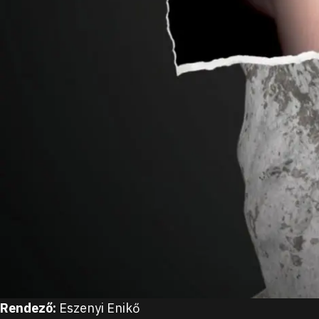
Rendező
:
Eszenyi Enikő