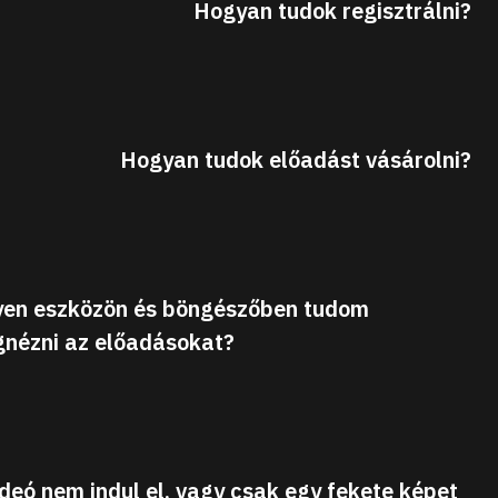
Hogyan tudok regisztrálni?
Hogyan tudok előadást vásárolni?
yen eszközön és böngészőben tudom
nézni az előadásokat?
ideó nem indul el, vagy csak egy fekete képet