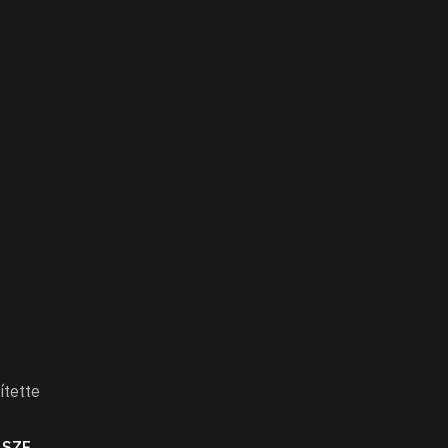
ítette
ÁSZF