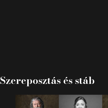
Szereposztás és stáb