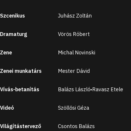
Szcenikus
Juhász Zoltán
Dramaturg
Vörös Róbert
Zene
Michal Novinski
Zenei munkatárs
Mester Dávid
Vívás-betanítás
Balázs László
Ravasz Etele
•
Videó
Szöllősi Géza
Világítástervező
Csontos Balázs