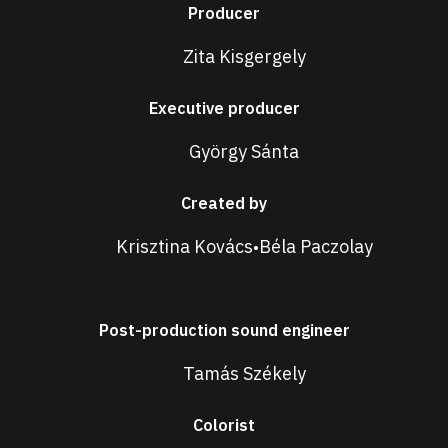
Producer
Zita Kisgergely
Executive producer
György Sánta
Created by
Krisztina Kovács
Béla Paczolay
•
Post-production sound engineer
Tamás Székely
Colorist