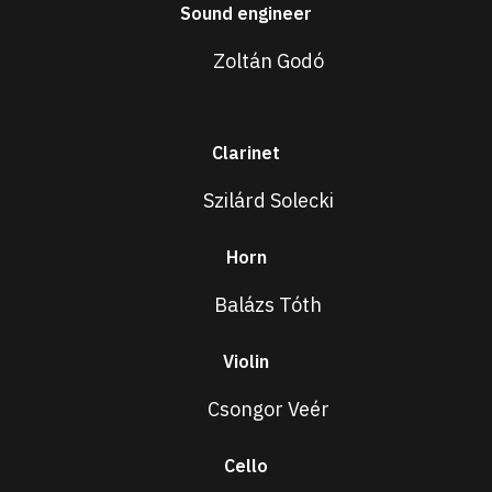
Sound engineer
Zoltán Godó
Clarinet
Szilárd Solecki
Horn
Balázs Tóth
Violin
Csongor Veér
Cello