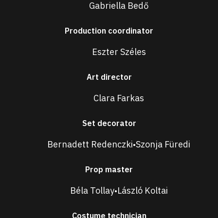
Gabriella Bedő
Production coordinator
Eszter Széles
Art director
Clara Farkas
Set decorator
Bernadett Redenczki
Szonja Füredi
•
Prop master
Béla Tollay
László Koltai
•
Costume technician