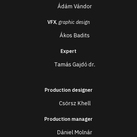
Ádám Vándor
VFX
,
graphic design
Ákos Badits
Expert
Tamás Gajdó dr.
Production designer
Csörsz Khell
Production manager
Dániel Molnár