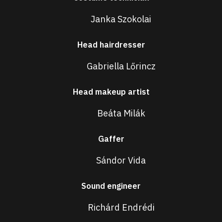
Janka Szokolai
Head hairdresser
Gabriella Lőrincz
Head makeup artist
Beáta Milák
Gaffer
Sándor Vida
Sound engineer
Richárd Endrédi