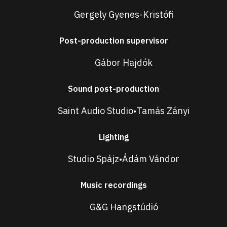
Gergely Gyenes-Kristófi
Post-production supervisor
Gábor Hajdók
Sound post-production
Saint Audio Studio
Tamás Zányi
•
Lighting
Studio Spájz
Ádám Vándor
•
Music recordings
G&G Hangstúdió