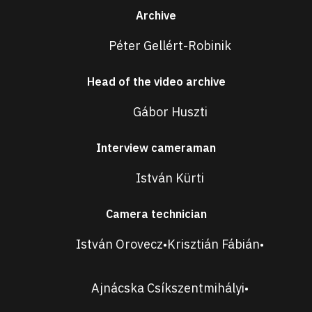
Archive
Péter Gellért-Robinik
Head of the video archive
Gábor Huszti
Interview cameraman
István Kürti
Camera technician
István Orovecz
Krisztián Fábián
•
•
Ajnácska Csíkszentmihályi
•