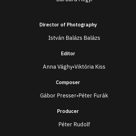
Director of Photography
István Balázs Balázs
Editor
Anna Vághy
Viktória Kiss
•
Composer
Gábor Presser
Péter Furák
•
Producer
Péter Rudolf