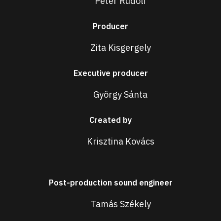
Péter Rudolf
Producer
Zita Kisgergely
Executive producer
György Sánta
Created by
Krisztina Kovács
Post-production sound engineer
Tamás Székely