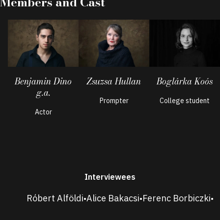
Members and Cast
Benjamin Dino
Zsuzsa Hullan
Boglárka Koós
g.a.
Prompter
College student
Actor
Interviewees
Róbert Alföldi
Alice Bakacsi
Ferenc Borbiczki
•
•
•