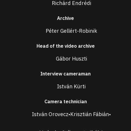
Richárd Endrédi
Archive
Péter Gellért-Robinik
Head of the video archive
Gábor Huszti
Interview cameraman
István Kürti
Camera technician
István Orovecz
Krisztián Fábián
•
•