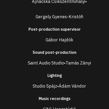
Ajnácska Csíkszentmihályi
•
Gergely Gyenes-Kristófi
Post-production supervisor
Gábor Hajdók
Sound post-production
Saint Audio Studio
Tamás Zányi
•
Lighting
Studio Spájz
Ádám Vándor
•
Music recordings